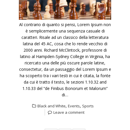
Al contrario di quanto si pensi, Lorem Ipsum non
è semplicemente una sequenza casuale di
caratteri. Risale ad un classico della letteratura
latina del 45 AC, cosa che lo rende vecchio di
2000 anni. Richard McClintock, professore di
latino al Hampden-Sydney College in Virginia, ha
ricercato una delle più oscure parole latine,
consectetur, da un passaggio del Lorem Ipsum e
ha scoperto tra i vari testi in cui è citata, la fonte
da cui è tratto il testo, le sezioni 1.10.32 and
1.10.33 del “de Finibus Bonorum et Malorum”
di…
,
,
Black and White
Events
Sports
Leave a comment