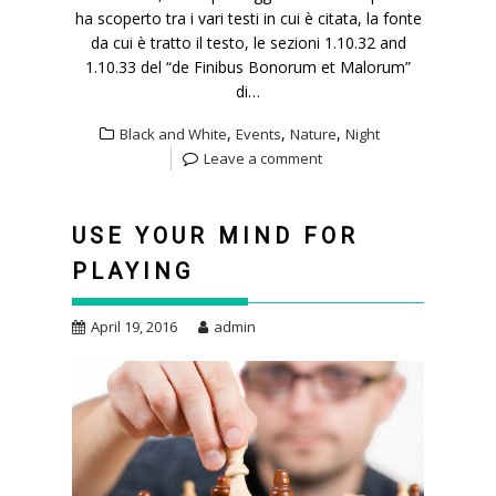
ha scoperto tra i vari testi in cui è citata, la fonte
da cui è tratto il testo, le sezioni 1.10.32 and
1.10.33 del “de Finibus Bonorum et Malorum”
di…
,
,
,
Black and White
Events
Nature
Night
Leave a comment
USE YOUR MIND FOR
PLAYING
April 19, 2016
admin