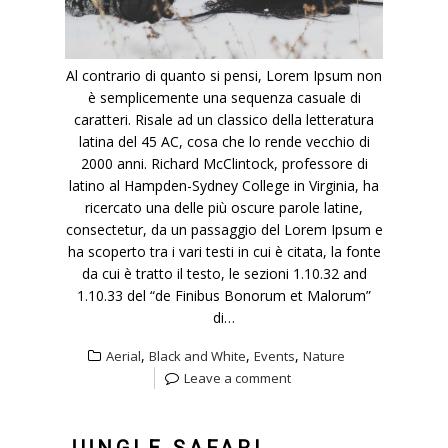
Al contrario di quanto si pensi, Lorem Ipsum non
è semplicemente una sequenza casuale di
caratteri. Risale ad un classico della letteratura
latina del 45 AC, cosa che lo rende vecchio di
2000 anni. Richard McClintock, professore di
latino al Hampden-Sydney College in Virginia, ha
ricercato una delle più oscure parole latine,
consectetur, da un passaggio del Lorem Ipsum e
ha scoperto tra i vari testi in cui è citata, la fonte
da cui è tratto il testo, le sezioni 1.10.32 and
1.10.33 del “de Finibus Bonorum et Malorum”
di…
,
,
,
Aerial
Black and White
Events
Nature
Leave a comment