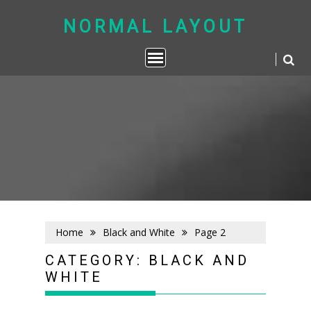
Skip
to
NORMAL LAYOUT
content
Home
Black and White
Page 2
CATEGORY:
BLACK AND
WHITE