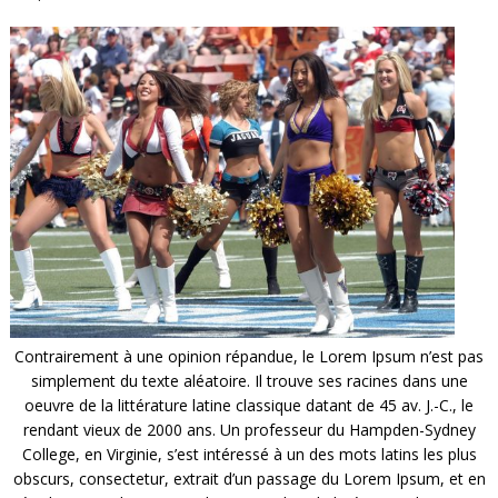
Contrairement à une opinion répandue, le Lorem Ipsum n’est pas
simplement du texte aléatoire. Il trouve ses racines dans une
oeuvre de la littérature latine classique datant de 45 av. J.-C., le
rendant vieux de 2000 ans. Un professeur du Hampden-Sydney
College, en Virginie, s’est intéressé à un des mots latins les plus
obscurs, consectetur, extrait d’un passage du Lorem Ipsum, et en