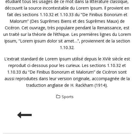
étudiant tous les usages de ce mot dans la littérature classique,
découvrit la source incontestable du Lorem Ipsum. Il provient en
fait des sections 1.10.32 et 1.10.33 du “De Finibus Bonorum et
Malorum” (Des Suprêmes Biens et des Suprêmes Maux) de
Cicéron. Cet ouvrage, très populaire pendant la Renaissance, est
un traité sur la théorie de l’éthique. Les premières lignes du Lorem
Ipsum, “Lorem ipsum dolor sit amet…”, proviennent de la section
1.10.32.
L’extrait standard de Lorem Ipsum utilisé depuis le XVIè siècle est
reproduit ci-dessous pour les curieux. Les sections 1.10.32 et
1.10.33 du “De Finibus Bonorum et Malorum” de Cicéron sont
aussi reproduites dans leur version originale, accompagnée de la
traduction anglaise de H. Rackham (1914).
Sports
POST
NAVIGATION