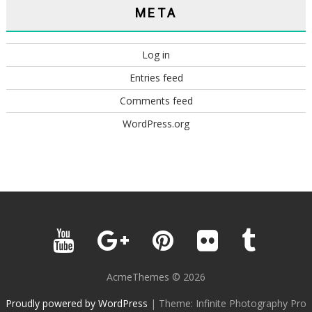
META
Log in
Entries feed
Comments feed
WordPress.org
AcmeThemes © 2026
Proudly powered by WordPress
|
Theme: Infinite Photography Pro